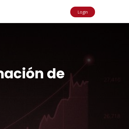
Login
mación de