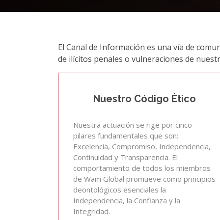
El Canal de Información es una vía de comu
de ilícitos penales o vulneraciones de nuestr
Nuestro Código Ético
Nuestra actuación se rige por cinco
pilares fundamentales que son:
Excelencia, Compromiso, Independencia,
Continuidad y Transparencia. El
comportamiento de todos los miembros
de Wam Global promueve como principios
deontológicos esenciales la
Independencia, la Confianza y la
Integridad.